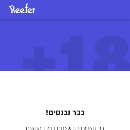
18
מייפל ליף T20/C4 (ML)
כבר נכנסים!
189
/
ליחידה
₪
רק תאשרו לנו שאתם בגיל המתאים