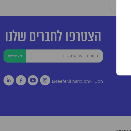
הצטרפו לחברים שלנו
הצטרפות
חפשו אותנו ברשת
reefer.il@