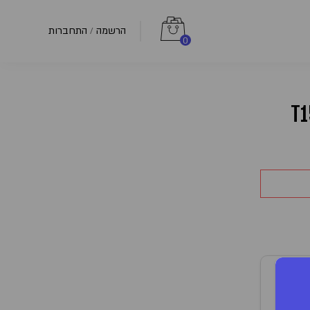
הרשמה
התחברות
/
0
T15
טיבה