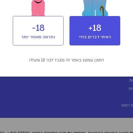
18-
18+
ראיתי דברים בחיי
נתראה מאוחר יותר
התוכן שמוצג באתר זה מוגבל לבני 18 ומעלה
ת
ות
 רפואי