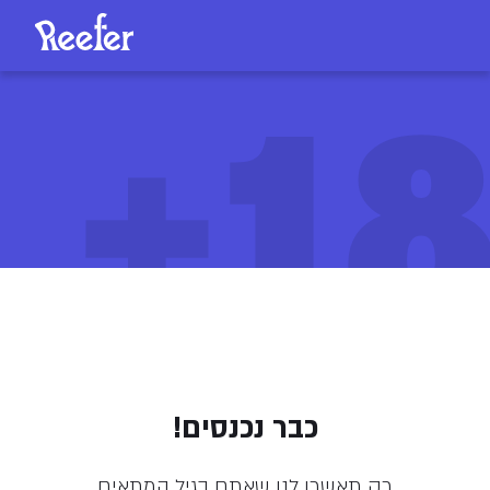
18
שמן קנאשור T15/C3 (Cannasure Oil)
כבר נכנסים!
210
/
ליחידה
₪
רק תאשרו לנו שאתם בגיל המתאים