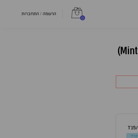
הרשמה
התחברות
/
0
T15
יבריד