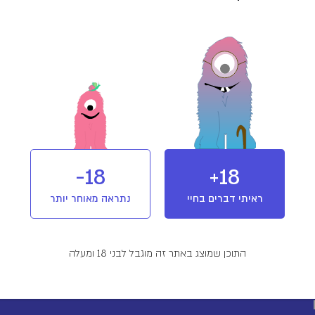
עת גידול הקנאביס בוצע שימוש בהדברה ביולוגית (“חרקים מועילים”).
עת גידול הקנאביס בוצע שימוש בחומרי הדברה המותרים בחקלאות אורגנית בלבד.
וש ואחסנה
18-
18+
אחסן במקום קריר ויבש, בטמפרטורת החדר.
נע מחשיפה לאור.
ראיתי דברים בחיי
נתראה מאוחר יותר
הקפיד לאחסן הרחק מהישג ידם של ילדים או כל אדם אשר תרופה זו אינה מיועדת לו.
התוכן שמוצג באתר זה מוגבל לבני 18 ומעלה