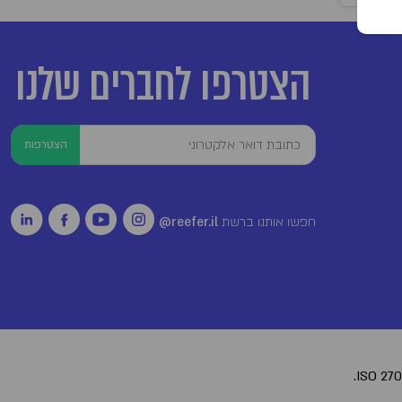
הצטרפו לחברים שלנו
הצטרפות
חפשו אותנו ברשת
reefer.il@