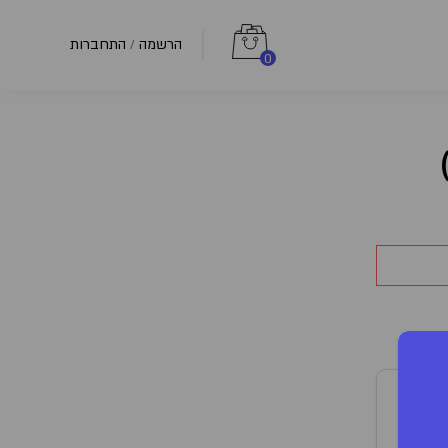
הרשמה
התחברות
/
0
T20
יבריד