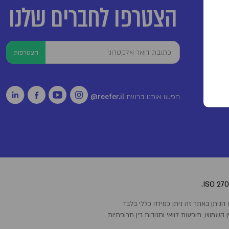
הצטרפו לחברים שלנו
הצטרפות
חפשו אותנו ברשת
reefer.il@
שמוש, תופעות לוואי ותגובות בין תרופתיות .