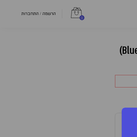
הרשמה
התחברות
/
0
T15
טיבה