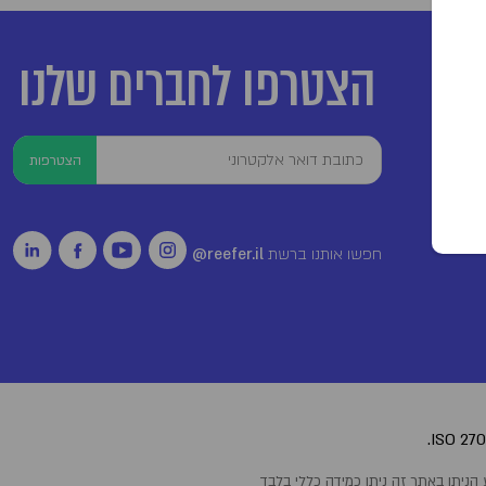
הצטרפו לחברים שלנו
הצטרפות
חפשו אותנו ברשת
reefer.il@