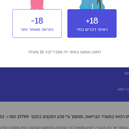
18-
18+
ראיתי דברים בחיי
נתראה מאוחר יותר
התוכן שמוצג באתר זה מוגבל לבני 18 ומעלה
ת
ות
 רפואי
 רפואי במשרד הבריאות, ומוסמך ע"י מכון התקנים בתקני
.ISO 27001 -ו ISO 27799