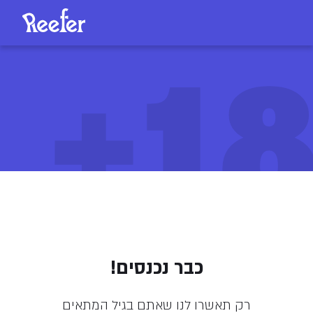
18
פוסידון (Poseidon)
כבר נכנסים!
269
/
ליחידה
₪
רק תאשרו לנו שאתם בגיל המתאים