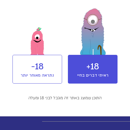
עת גידול הקנאביס בוצע שימוש בחומרי הדברה המותרים בחקלאות אורגנית בלבד.
וש ואחסנה
אחסן במקום קריר ויבש, בטמפרטורת החדר.
18-
18+
נע מחשיפה לאור.
ראיתי דברים בחיי
נתראה מאוחר יותר
הקפיד לאחסן הרחק מהישג ידם של ילדים או כל אדם אשר תרופה זו אינה מיועדת לו.
התוכן שמוצג באתר זה מוגבל לבני 18 ומעלה