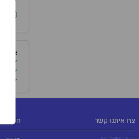
ב
אופן שימ
יש ל
להימ
יש ל
צרו איתנו קשר
חשובים
שירות הלקוחות שלנו: