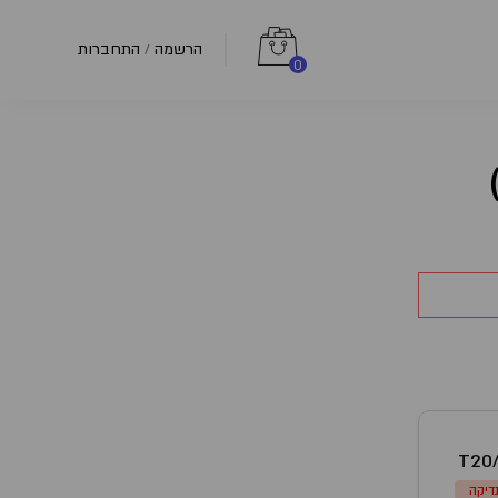
הרשמה
התחברות
/
0
T20
דיקה