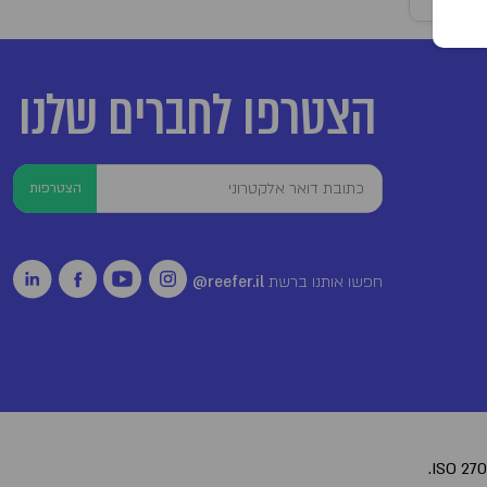
הצטרפו לחברים שלנו
הצטרפות
חפשו אותנו ברשת
reefer.il@