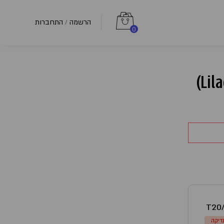
הרשמה
התחברות
/
0
T20
דיקה