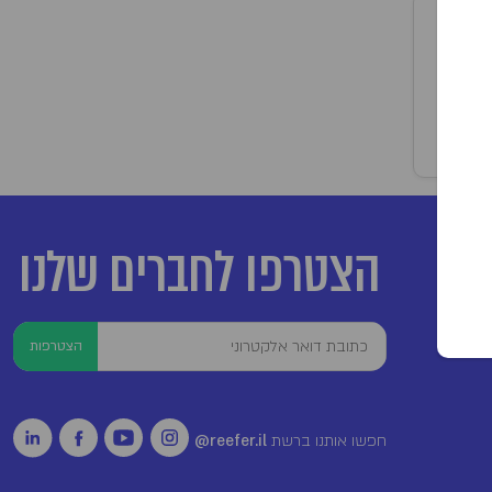
הצטרפו לחברים שלנו
הצטרפות
חפשו אותנו ברשת
reefer.il@