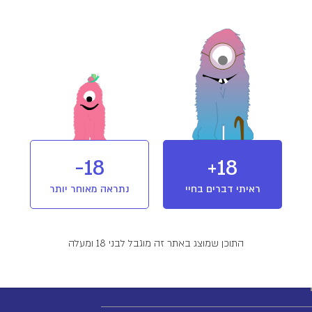
עת גידול הקנאביס בוצע שימוש בהדברה ביולוגית (“חרקים מועילים”).
עת גידול הקנאביס בוצע שימוש בחומרי הדברה המותרים בחקלאות אורגנית בלבד.
וש ואחסנה
אחסן במקום קריר ויבש, בטמפרטורת החדר.
18-
18+
נע מחשיפה לאור.
ראיתי דברים בחיי
נתראה מאוחר יותר
הקפיד לאחסן הרחק מהישג ידם של ילדים או כל אדם אשר תרופה זו אינה מיועדת לו.
התוכן שמוצג באתר זה מוגבל לבני 18 ומעלה