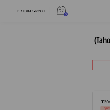
הרשמה
התחברות
/
0
T20
דיקה